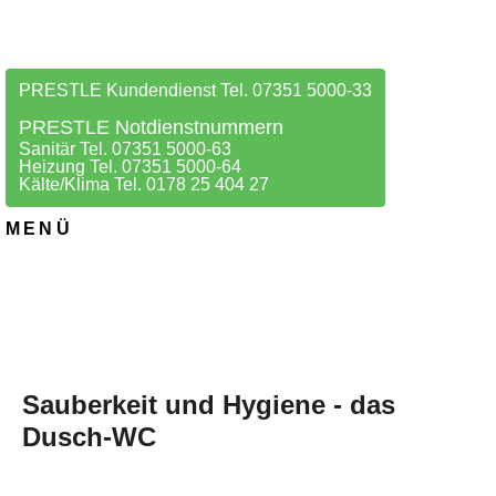
PRESTLE Kundendienst Tel. 07351 5000-33
PRESTLE Notdienstnummern
Sanitär Tel. 07351 5000-63
Heizung Tel. 07351 5000-64
Kälte/Klima Tel. 0178 25 404 27
MENÜ
Sauberkeit und Hygiene - das
Dusch-WC
28. JANUAR 2026