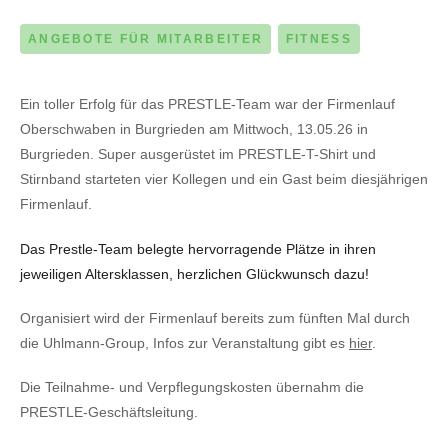
ANGEBOTE FÜR MITARBEITER
FITNESS
Ein toller Erfolg für das PRESTLE-Team war der Firmenlauf
Oberschwaben in Burgrieden am Mittwoch, 13.05.26 in
Burgrieden. Super ausgerüstet im PRESTLE-T-Shirt und
Stirnband starteten vier Kollegen und ein Gast beim diesjährigen
Firmenlauf.
Das Prestle-Team belegte hervorragende Plätze in ihren
jeweiligen Altersklassen, herzlichen Glückwunsch dazu!
Organisiert wird der Firmenlauf bereits zum fünften Mal durch
die Uhlmann-Group, Infos zur Veranstaltung gibt es
hier
.
Die Teilnahme- und Verpflegungskosten übernahm die
PRESTLE-Geschäftsleitung.