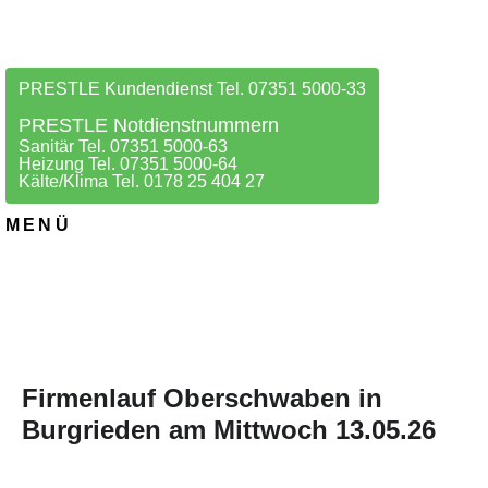
PRESTLE Kundendienst Tel. 07351 5000-33
PRESTLE Notdienstnummern
Sanitär Tel. 07351 5000-63
Heizung Tel. 07351 5000-64
Kälte/Klima Tel. 0178 25 404 27
MENÜ
Firmenlauf Oberschwaben in
Burgrieden am Mittwoch 13.05.26
20. MAI 2026